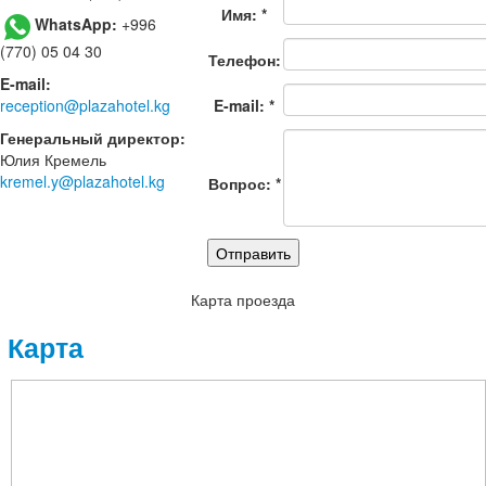
Имя: *
WhatsApp:
+996
(770) 05 04 30
Телефон:
E-mail:
reception@plazahotel.kg
E-mail: *
Генеральный
директор
:
Юлия Кремель
kremel.y@plazahotel.kg
Вопрос: *
Карта проезда
Карта