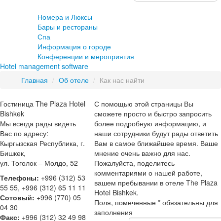
Номера и Люксы
Бары и рестораны
Спа
Информация о городе
Конференции и мероприятия
Hotel management software
Главная
/
Об отеле
/
Как нас найти
Гостиница The Plaza Hotel
С помощью этой страницы Вы
Bishkek
сможете просто и быстро запросить
Мы всегда рады видеть
более подробную информацию, и
Вас по адресу:
наши сотрудники будут рады ответить
Кыргызская Республика, г.
Вам в самое ближайшее время. Ваше
Бишкек,
мнение очень важно для нас.
ул. Тоголок – Молдо, 52
Пожалуйста, поделитесь
комментариями о нашей работе,
Телефоны:
+996 (312) 53
вашем пребывании в отеле The Plaza
55 55, +996 (312) 65 11 11
Hotel Bishkek.
Сотовый:
+996 (770) 05
Поля, помеченные * обязательны для
04 30
заполнения
Факс:
+996 (312) 32 49 98