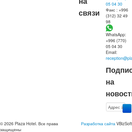
на
05 04 30
Факс : +996
связи
(312) 32 49
98
WhatsApp:
+996 (770)
05 04 30
Email:
reception@pl
Подпи
на
новост
© 2026 Plaza Hotel. Все права
Разработка сайта
VBizSoft
защищены