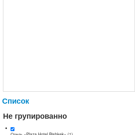
Список
Не групированно
Отель «Plaza Hotel Bishkek» (1)