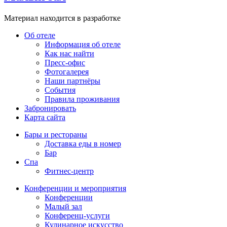
Материал находится в разработке
Об отеле
Информация об отеле
Как нас найти
Пресс-офис
Фотогалерея
Наши партнёры
События
Правила проживания
Забронировать
Карта сайта
Бары и рестораны
Доставка еды в номер
Бар
Спа
Фитнес-центр
Конференции и мероприятия
Конференции
Малый зал
Конференц-услуги
Кулинарное искусство