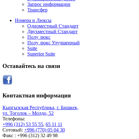
Запрос информации
Трансфер
Номера и Люксы
Одноместный Стандарт
Двухместный Стандарт
Полу люкс
Полу люкс Улучшенный
Suite
Superior Suite
Оставайтесь на связи
Контактная информация
Кыргызская Республика, г. Бишкек,
ул. Тоголок – Молдо, 52
Телефоны:
+996 (312) 53 55 55
,
65 11 11
Сотовый:
+996 (770) 05 04 30
Факс : +996 (312) 32 49 98