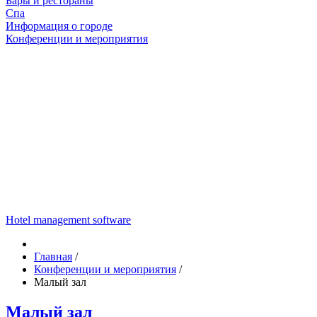
Бары и рестораны
Спа
Информация о городе
Конференции и мероприятия
Hotel management software
Главная
/
Конференции и мероприятия
/
Малый зал
Малый зал