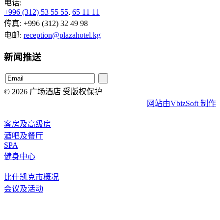
电话:
+996 (312) 53 55 55
,
65 11 11
传真: +996 (312) 32 49 98
电邮:
reception@plazahotel.kg
新闻推送
© 2026 广场酒店 受版权保护
网站由VbizSoft 制作
客房及高级房
酒吧及餐厅
SPA
健身中心
比什凯克市概况
会议及活动