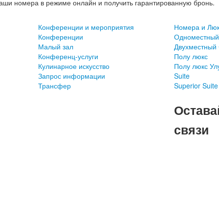
ши номера в режиме онлайн и получить гарантированную бронь.
Конференции и мероприятия
Номера и Лю
Конференции
Одноместный
Малый зал
Двухместный 
Конференц-услуги
Полу люкс
Кулинарное искусство
Полу люкс У
Запрос информации
Suite
Трансфер
Superior Suite
Остава
связи