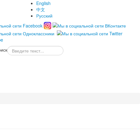
English
中文
Русский
иск