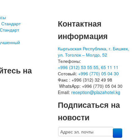
ксы
Контактная
 Стандарт
Стандарт
информация
лучшенный
Кыргызская Республика, г. Бишкек,
ул. Тоголок – Молдо, 52
Телефоны:
+996 (312) 53 55 55
,
65 11 11
йтесь на
Сотовый:
+996 (770) 05 04 30
Факс : +996 (312) 32 49 98
WhatsApp: +996 (770) 05 04 30
Email:
reception@plazahotel.kg
Подписаться на
новости